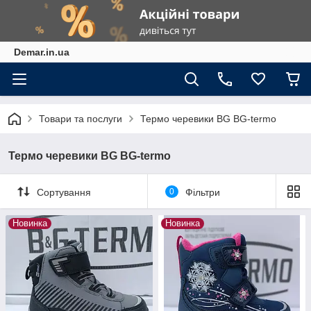
Demar.in.ua
Товари та послуги
Термо черевики BG BG-termo
Термо черевики BG BG-termo
Сортування
0
Фільтри
Новинка
Новинка