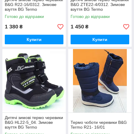
B&G R22-16/0312. Зимове
B&G ZTE22-4/0312. Зимове
взуття BG Termo
взуття BG Termo
Готово до відправки
Готово до відправки
1 380
1 450
₴
₴
Купити
Купити
Дитячі зимові термо черевики
B&G HL22-5_04. Зимове
Термо чоботи черевики B&G
взуття BG Termo
Termo R21- 16/01