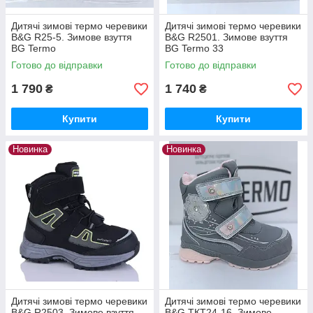
Дитячі зимові термо черевики
Дитячі зимові термо черевики
B&G R25-5. Зимове взуття
B&G R2501. Зимове взуття
BG Termo
BG Termo 33
Готово до відправки
Готово до відправки
1 790
1 740
₴
₴
Купити
Купити
Новинка
Новинка
Дитячі зимові термо черевики
Дитячі зимові термо черевики
B&G R2503. Зимове взуття
B&G ТКТ24-16. Зимове