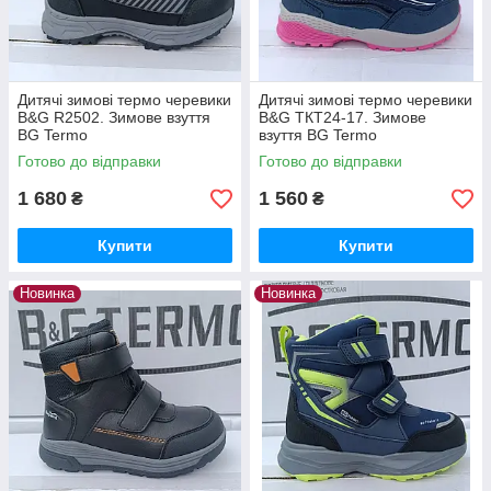
Дитячі зимові термо черевики
Дитячі зимові термо черевики
B&G R2502. Зимове взуття
B&G ТКТ24-17. Зимове
BG Termo
взуття BG Termo
Готово до відправки
Готово до відправки
1 680
1 560
₴
₴
Купити
Купити
Новинка
Новинка