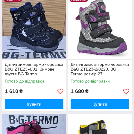
Дитячі зимові термо черевики
Дитячі зимові термо черевики
B&G ZTE23-4/01. Зимове
B&G ZTE23-2/0220. BG
взуття BG Termo
Termo розмір 27
Готово до відправки
Готово до відправки
1 610
1 680
₴
₴
Купити
Купити