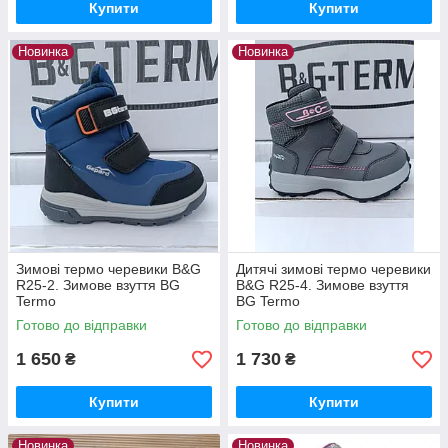
Купити
Купити
Новинка
Новинка
Зимові термо черевики B&G
Дитячі зимові термо черевики
R25-2. Зимове взуття BG
B&G R25-4. Зимове взуття
Termo
BG Termo
Готово до відправки
Готово до відправки
1 650
1 730
₴
₴
Купити
Купити
Новинка
Новинка