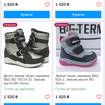
1 820
1 520
₴
₴
Купити
Купити
Новинка
Новинка
Дитячі зимові термо черевики
Зимові термо черевики B&G
B&G BG ТКТ24-32. Зимове
R25-1. Зимове взуття BG
взуття BG Termo
Termo
Готово до відправки
Готово до відправки
1 520
1 620
₴
₴