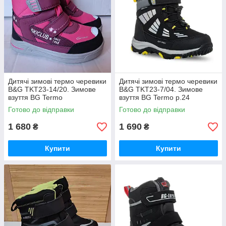
Дитячі зимові термо черевики
Дитячі зимові термо черевики
B&G TKT23-14/20. Зимове
B&G TKT23-7/04. Зимове
взуття BG Termo
взуття BG Termo р.24
Готово до відправки
Готово до відправки
1 680
1 690
₴
₴
Купити
Купити