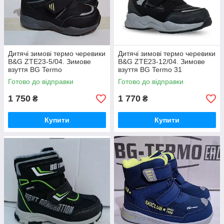
Дитячі зимові термо черевики
Дитячі зимові термо черевики
B&G ZTE23-5/04. Зимове
B&G ZTE23-12/04. Зимове
взуття BG Termo
взуття BG Termo 31
Готово до відправки
Готово до відправки
1 750
1 770
₴
₴
Купити
Купити