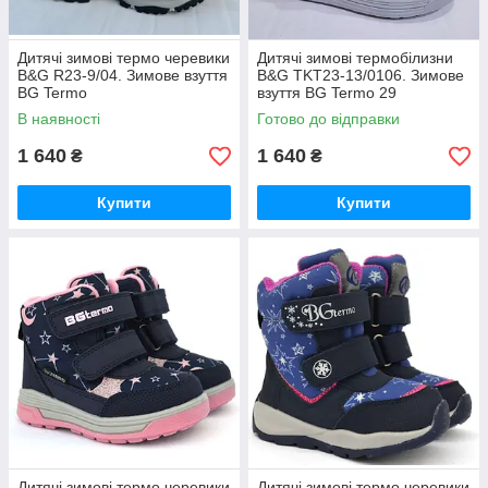
Дитячі зимові термо черевики
Дитячі зимові термобілизни
B&G R23-9/04. Зимове взуття
B&G TKT23-13/0106. Зимове
BG Termo
взуття BG Termo 29
В наявності
Готово до відправки
1 640
1 640
₴
₴
Купити
Купити
Дитячі зимові термо черевики
Дитячі зимові термо черевики