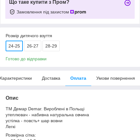
Що таке купити з Пром?
Замовлення під захистом
Розмір дитячого взуття
24-25
26-27
28-29
Готово до відправки
Характеристики
Доставка
Оплата
Умови повернення
Опис
ТМ Демар Demar. Вироблені в Польщі
утеплювач - набивна натуральна овчина
устілка - повсть+ шар вовни
Легкі
Розмірна сітка: