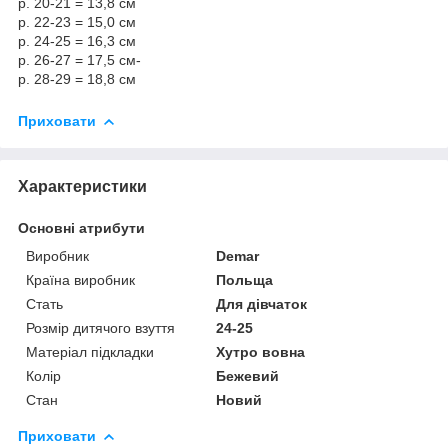
р. 20-21 = 13,8 см
р. 22-23 = 15,0 см
р. 24-25 = 16,3 см
р. 26-27 = 17,5 см-
р. 28-29 = 18,8 см
Приховати
Характеристики
Основні атрибути
Виробник
Demar
Країна виробник
Польща
Стать
Для дівчаток
Розмір дитячого взуття
24-25
Матеріал підкладки
Хутро вовна
Колір
Бежевий
Стан
Новий
Приховати