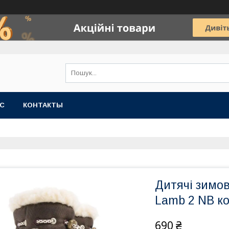
АС
КОНТАКТЫ
Дитячі зимов
Lamb 2 NB ко
690 ₴