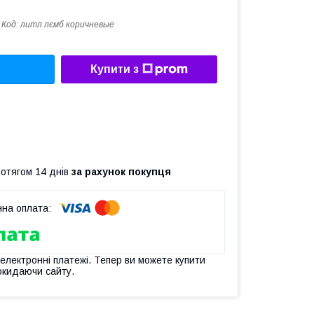
Код:
литл лємб коричневые
Купити з
ротягом 14 днів
за рахунок покупця
 електронні платежі. Тепер ви можете купити
окидаючи сайту.