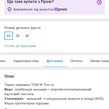
Що таке купити з Пром?
Замовлення під захистом
Розмір дитячого взуття
33
35
36
Готово до відправки
пис
Характеристики
Доставка
Оплата
Умови пове
Опис
Термо черевики ТОМ.М Tom.m
Верх
-комбінація екошкіри + вітро/вологонепроникний
взуттєвий текстиль
Утеплювач
- змішаний, з натуральною вовною в складі (60%)
Міцна протекторна підошва