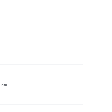
чиків