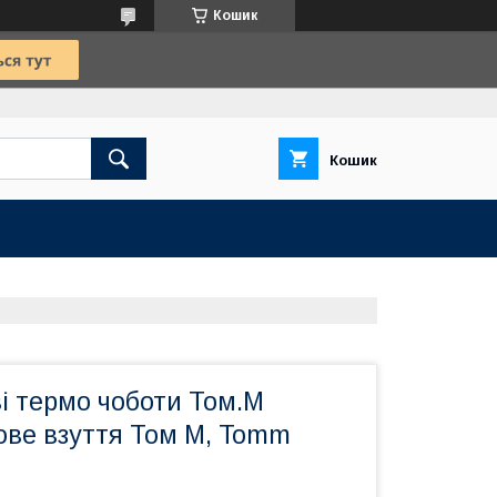
Кошик
Кошик
і термо чоботи Том.М
ове взуття Том М, Tomm